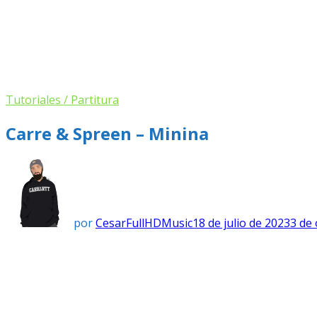
Tutoriales / Partitura
Carre & Spreen – Minina
por
CesarFullHDMusic
18 de julio de 2023
3 de