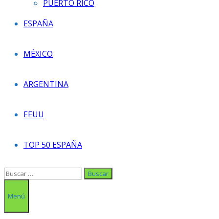
PUERTO RICO
ESPAÑA
MÉXICO
ARGENTINA
EEUU
TOP 50 ESPAÑA
Buscar:
Menú