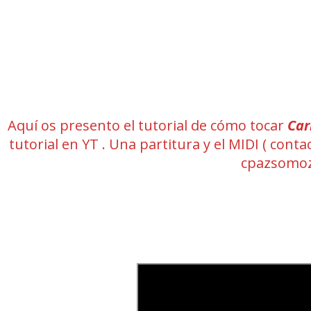
Aquí os presento el tutorial de cómo tocar
Car
tutorial en YT . Una partitura y el MIDI ( co
cpazsomoz