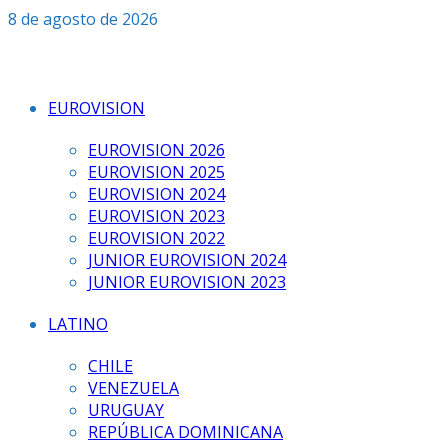
Saltar
8 de agosto de 2026
al
contenido
EUROVISION
EUROVISION 2026
EUROVISION 2025
EUROVISION 2024
EUROVISION 2023
EUROVISION 2022
JUNIOR EUROVISION 2024
JUNIOR EUROVISION 2023
LATINO
CHILE
VENEZUELA
URUGUAY
REPÚBLICA DOMINICANA