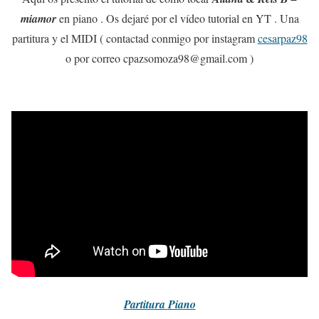
miamor
en piano . Os dejaré por el vídeo tutorial en YT . Una
partitura y el MIDI ( contactad conmigo por instagram
cesarpaz98
o por correo cpazsomoza98@gmail.com )
Partitura
Piano