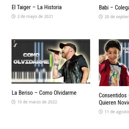
El Taiger – La Historia
Babi – Coleg
2 de mayo de 2021
20 de septie
La Beriso – Como Olvidarme
Consentidos 
10 de marzo de 2022
Quieren Novi
11 de agosto