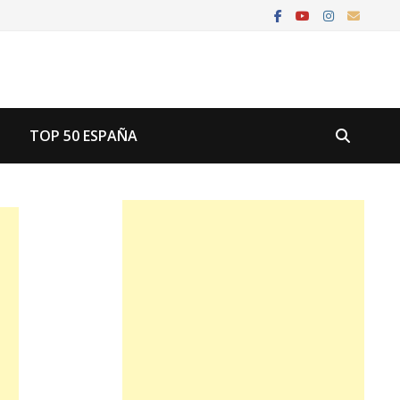
U
TOP 50 ESPAÑA