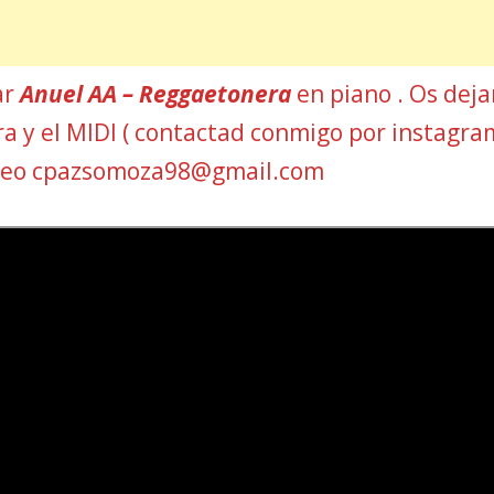
ar
Anuel AA – Reggaetonera
en piano . Os deja
ura y el MIDI ( contactad conmigo por instagra
rreo cpazsomoza98@gmail.com