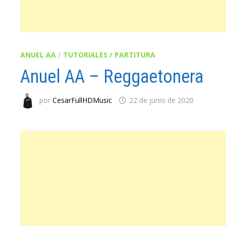
ANUEL AA
/
TUTORIALES / PARTITURA
Anuel AA – Reggaetonera
por
CesarFullHDMusic
22 de junio de 2020