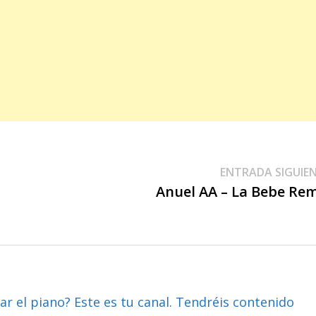
ENTRADA SIGUIE
Anuel AA – La Bebe Re
ar el piano? Este es tu canal. Tendréis contenido