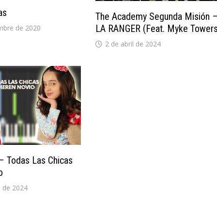
as
The Academy Segunda Misión 
LA RANGER (feat. Myke Towers
mbre de 2020
2 de abril de 2024
– Todas Las Chicas
o
 de 2024