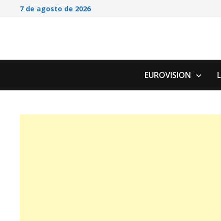
Saltar
7 de agosto de 2026
al
contenido
EUROVISION