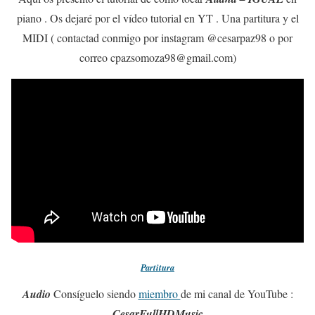
piano . Os dejaré por el vídeo tutorial en YT . Una partitura y el
MIDI ( contactad conmigo por instagram @cesarpaz98 o por
correo cpazsomoza98@gmail.com)
Partitura
Audio
Consíguelo siendo
miembro
de mi canal de YouTube :
CesarFullHDMusic