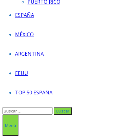
PUERTO RICO
ESPAÑA
MÉXICO
ARGENTINA
EEUU
TOP 50 ESPAÑA
Buscar:
Menú