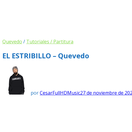
Quevedo
/
Tutoriales / Partitura
EL ESTRIBILLO – Quevedo
por
CesarFullHDMusic
27 de noviembre de 20