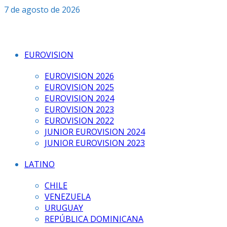
Saltar
7 de agosto de 2026
al
contenido
EUROVISION
EUROVISION 2026
EUROVISION 2025
EUROVISION 2024
EUROVISION 2023
EUROVISION 2022
JUNIOR EUROVISION 2024
JUNIOR EUROVISION 2023
LATINO
CHILE
VENEZUELA
URUGUAY
REPÚBLICA DOMINICANA