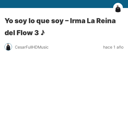
Yo soy lo que soy – Irma La Reina
del Flow 3 ♪
CesarFullHDMusic
hace 1 año