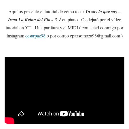
Aquí os presento el tutorial de cómo tocar
Yo soy lo que soy –
Irma La Reina del Flow 3 ♪
en piano . Os dejaré por el vídeo
tutorial en YT . Una partitura y el MIDI ( contactad conmigo por
instagram
cesarpaz98
o por correo cpazsomoza98@gmail.com )