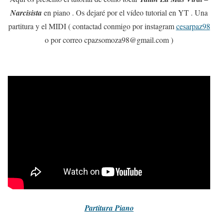
Narcisista
en piano . Os dejaré por el vídeo tutorial en YT . Una
partitura y el MIDI ( contactad conmigo por instagram
cesarpaz98
o por correo cpazsomoza98@gmail.com )
Partitura
Piano