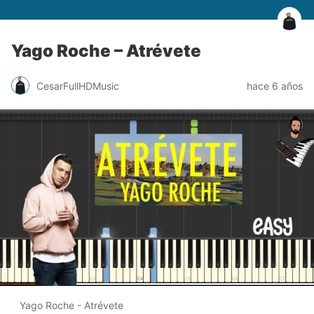
Yago Roche – Atrévete
CesarFullHDMusic
hace 6 años
Yago Roche - Atrévete