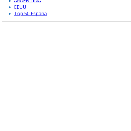
ARGENTINA
EEUU
Top 50 España