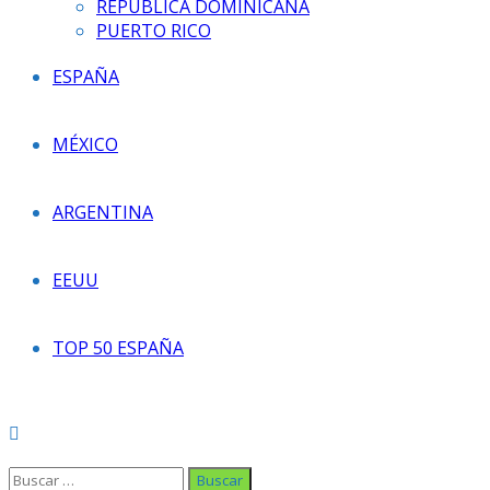
REPÚBLICA DOMINICANA
PUERTO RICO
ESPAÑA
MÉXICO
ARGENTINA
EEUU
TOP 50 ESPAÑA
Buscar: