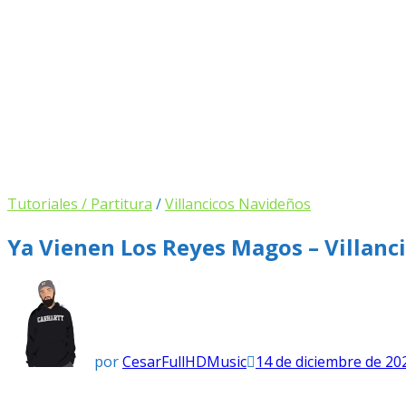
Tutoriales / Partitura
/
Villancicos Navideños
Ya Vienen Los Reyes Magos – Villanc
por
CesarFullHDMusic
14 de diciembre de 20