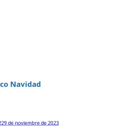
ico Navidad
22
9 de noviembre de 2023