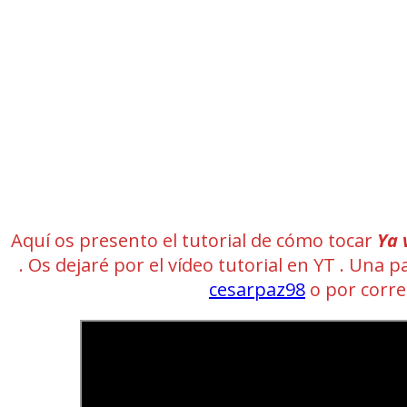
Aquí os presento el tutorial de cómo tocar
Ya 
. Os dejaré por el vídeo tutorial en YT . Una 
cesarpaz98
o por corr