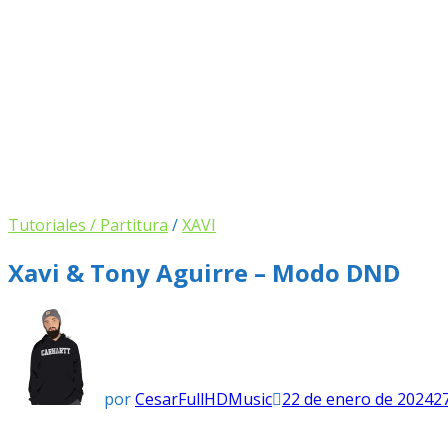
Tutoriales / Partitura
/
XAVI
Xavi & Tony Aguirre – Modo DND
por
CesarFullHDMusic
22 de enero de 2024
2