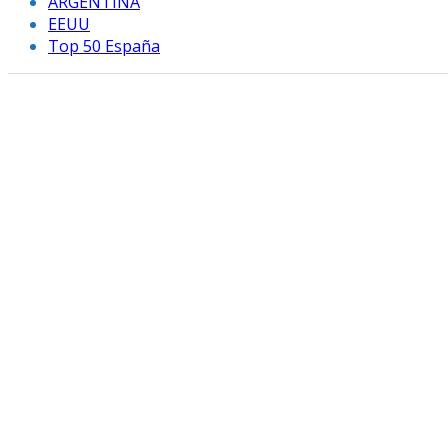
ARGENTINA
EEUU
Top 50 España