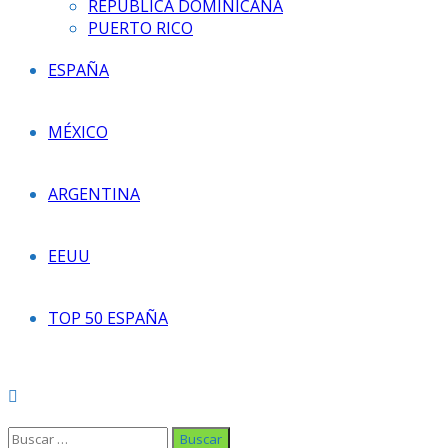
REPÚBLICA DOMINICANA
PUERTO RICO
ESPAÑA
MÉXICO
ARGENTINA
EEUU
TOP 50 ESPAÑA
Buscar: