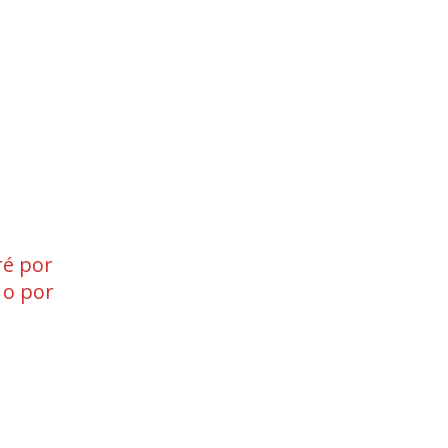
ré por
o por