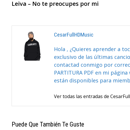
anterior:
Leiva – No te preocupes por mi
De
Entradas
CesarFullHDMusic
Hola , ¿Quieres aprender a toc
exclusivo de las últimas canci
contactad conmigo por correo 
PARTITURA PDF en mi página 
están disponibles para miem
Ver todas las entradas de CesarF
Puede Que También Te Guste