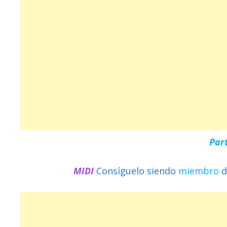
Par
MIDI
Consíguelo siendo
miembro
d