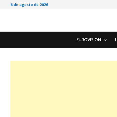
Saltar
6 de agosto de 2026
al
contenido
EUROVISION