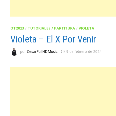
OT2023
/
TUTORIALES / PARTITURA
/
VIOLETA
Violeta – El X Por Venir
por
CesarFullHDMusic
9 de febrero de 2024