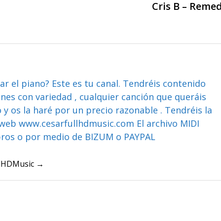
Cris B – Reme
ar el piano? Este es tu canal. Tendréis contenido
ones con variedad , cualquier canción que queráis
y os la haré por un precio razonable . Tendréis la
web www.cesarfullhdmusic.com El archivo MIDI
bros o por medio de BIZUM o PAYPAL
ullHDMusic →