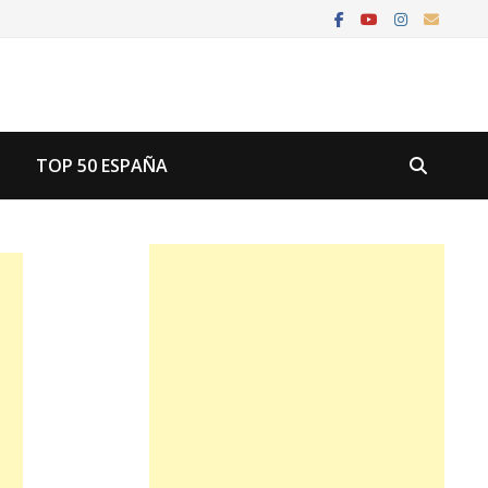
U
TOP 50 ESPAÑA