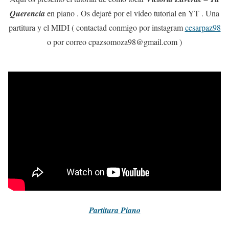
Querencia
en piano . Os dejaré por el vídeo tutorial en YT . Una
partitura y el MIDI ( contactad conmigo por instagram
cesarpaz98
o por correo cpazsomoza98@gmail.com )
Partitura
Piano