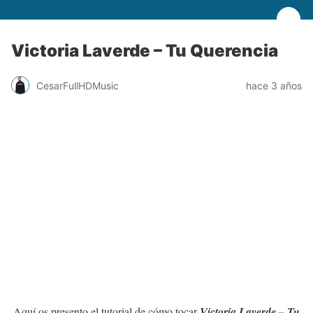
Victoria Laverde – Tu Querencia
CesarFullHDMusic
hace 3 años
Aquí os presento el tutorial de cómo tocar
Victoria Laverde – Tu