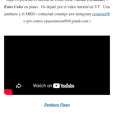
Estos Celos
en piano . Os dejaré por el vídeo tutorial en YT . Una
partitura y el MIDI ( contactad conmigo por instagram
cesarpaz98
o por correo cpazsomoza98@gmail.com )
Partitura
Piano