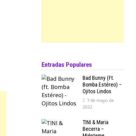
Entradas Populares
Bad Bunny (ft.
Bomba Estéreo) –
Ojitos Lindos
7 de mayo de
2022
TINI & Maria
Becerra –
Miénteme