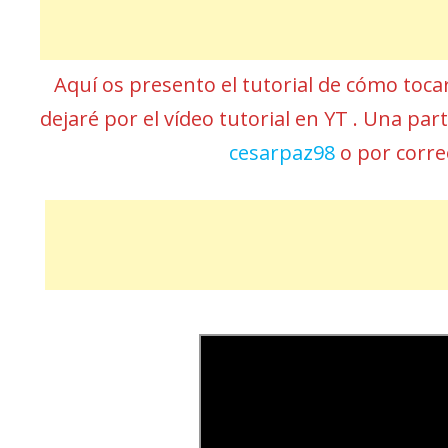
Aquí os presento el tutorial de cómo toca
dejaré por el vídeo tutorial en YT . Una pa
cesarpaz98
o por corr