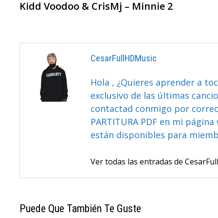
anterior:
Kidd Voodoo & CrisMj – Minnie 2
De
Entradas
CesarFullHDMusic
Hola , ¿Quieres aprender a toc
exclusivo de las últimas canci
contactad conmigo por correo 
PARTITURA PDF en mi página 
están disponibles para miem
Ver todas las entradas de CesarF
Puede Que También Te Guste