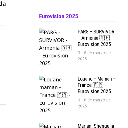
siguiente:
nda
Eurovision 2025
PARG – SURVIVOR
– Armenia 🇦🇲 –
Eurovision 2025
18 de marzo de
2025
Louane – Maman –
France 🇫🇷 –
Eurovision 2025
16 de marzo de
2025
Mariam Shengelia