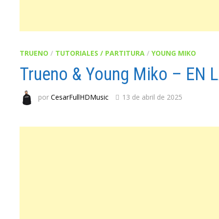
TRUENO
/
TUTORIALES / PARTITURA
/
YOUNG MIKO
Trueno & Young Miko – EN L
por
CesarFullHDMusic
13 de abril de 2025