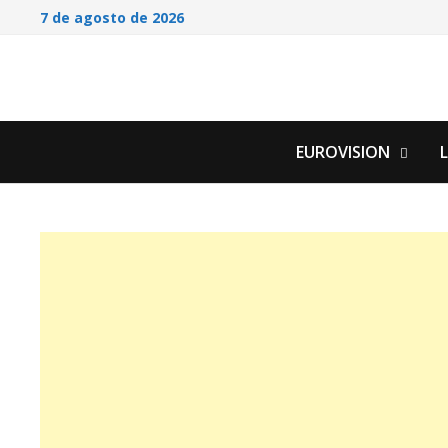
Saltar
7 de agosto de 2026
al
contenido
EUROVISION