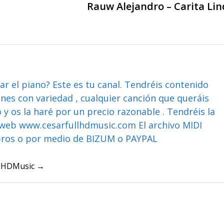
Rauw Alejandro – Carita Li
ar el piano? Este es tu canal. Tendréis contenido
ones con variedad , cualquier canción que queráis
y os la haré por un precio razonable . Tendréis la
web www.cesarfullhdmusic.com El archivo MIDI
bros o por medio de BIZUM o PAYPAL
ullHDMusic →