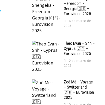
– Freedom –
Georgia 🇬🇪 –
Eurovision 2025
16 de marzo de
2025
Theo Evan – Shh –
Cyprus 🇨🇾 –
Eurovision 2025
12 de marzo de
2025
Zoë Më – Voyage
– Switzerland
🇨🇭 – Eurovision
2025
10 de marzo de