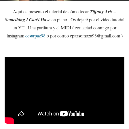
Aquí os presento el tutorial de cómo tocar
Tiffany Aris –
Something I Can’t Have
en piano . Os dejaré por el vídeo tutorial
en YT . Una partitura y el MIDI ( contactad conmigo por
instagram
cesarpaz98
o por correo cpazsomoza98@gmail.com )