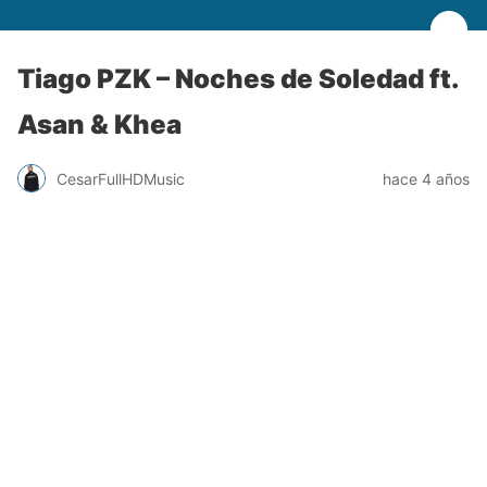
Tiago PZK – Noches de Soledad ft.
Asan & Khea
CesarFullHDMusic
hace 4 años