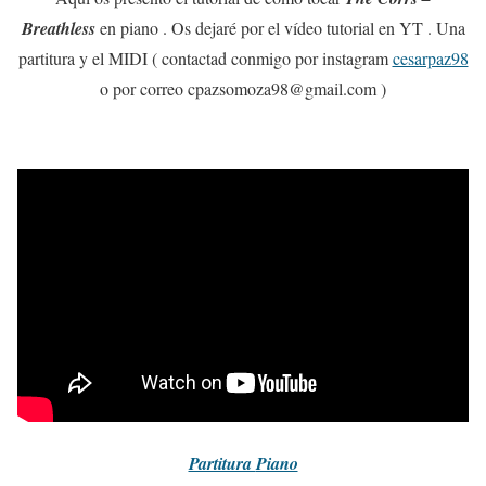
Breathless
en piano . Os dejaré por el vídeo tutorial en YT . Una
partitura y el MIDI ( contactad conmigo por instagram
cesarpaz98
o por correo cpazsomoza98@gmail.com )
Partitura
Piano