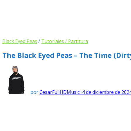
Black Eyed Peas
/
Tutoriales / Partitura
The Black Eyed Peas – The Time (dirt
por
CesarFullHDMusic
14 de diciembre de 202