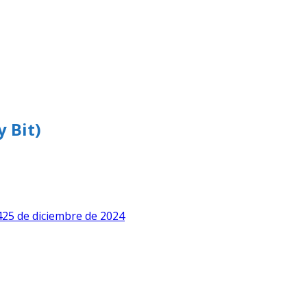
y Bit)
4
25 de diciembre de 2024