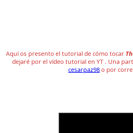
Aquí os presento el tutorial de cómo tocar
Th
dejaré por el vídeo tutorial en YT . Una pa
cesarpaz98
o por corr