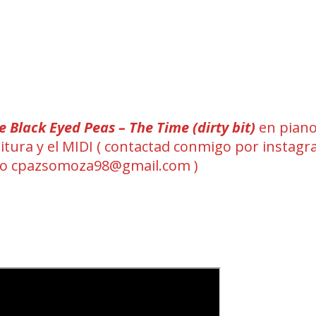
e Black Eyed Peas – The Time (dirty bit)
en piano
rtitura y el MIDI ( contactad conmigo por instag
eo cpazsomoza98@gmail.com )