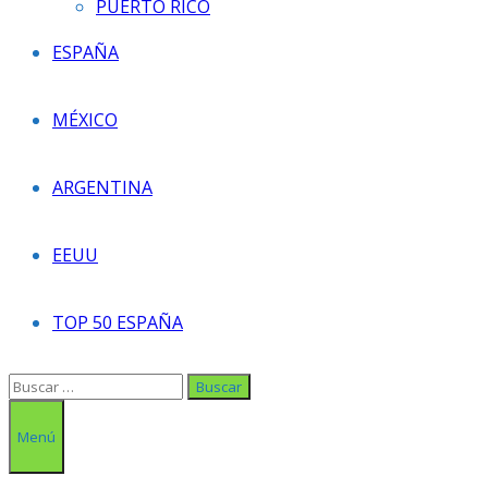
PUERTO RICO
ESPAÑA
MÉXICO
ARGENTINA
EEUU
TOP 50 ESPAÑA
Buscar:
Menú