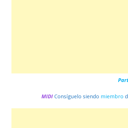
Par
MIDI
Consíguelo siendo
miembro
d