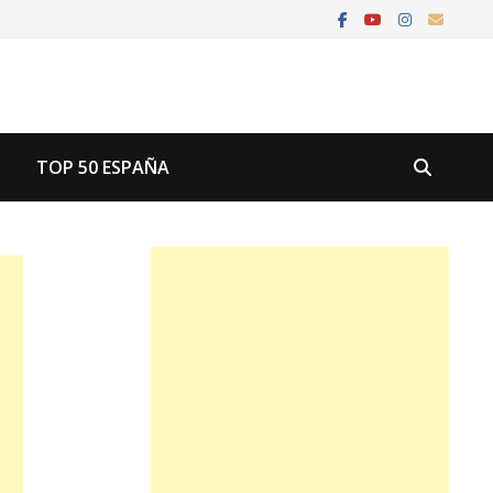
U
TOP 50 ESPAÑA