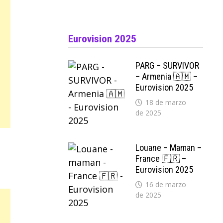
Eurovision 2025
PARG – SURVIVOR
– Armenia 🇦🇲 –
Eurovision 2025
18 de marzo
de 2025
Louane – Maman –
France 🇫🇷 –
Eurovision 2025
16 de marzo
de 2025