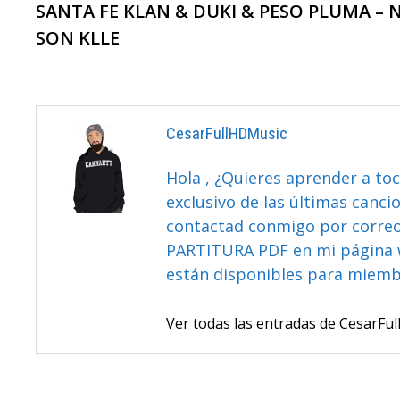
anterior:
SANTA FE KLAN & DUKI & PESO PLUMA – 
De
SON KLLE
Entradas
CesarFullHDMusic
Hola , ¿Quieres aprender a toc
exclusivo de las últimas canci
contactad conmigo por correo 
PARTITURA PDF en mi página 
están disponibles para miem
Ver todas las entradas de CesarF