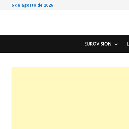
Saltar
6 de agosto de 2026
al
contenido
EUROVISION