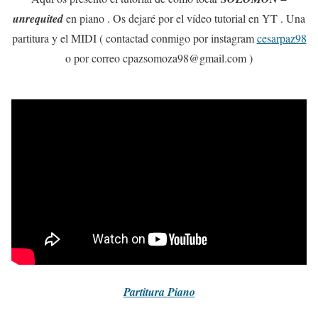
unrequited
en piano . Os dejaré por el vídeo tutorial en YT . Una
partitura y el MIDI ( contactad conmigo por instagram
cesarpaz98
o por correo cpazsomoza98@gmail.com )
Partitura
Piano