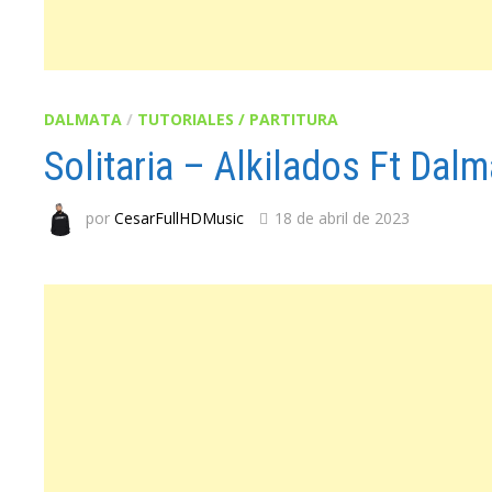
DALMATA
/
TUTORIALES / PARTITURA
Solitaria – Alkilados Ft Dal
por
CesarFullHDMusic
18 de abril de 2023