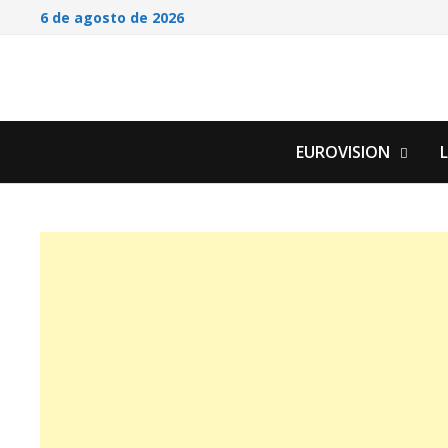
Saltar
6 de agosto de 2026
al
contenido
EUROVISION