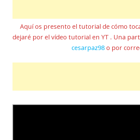
Aquí os presento el tutorial de cómo toc
dejaré por el vídeo tutorial en YT . Una pa
cesarpaz98
o por corr