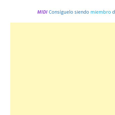
MIDI
Consíguelo siendo
miembro
d