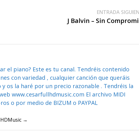
ENTRADA SIGUIE
J Balvin – Sin Comprom
ar el piano? Este es tu canal. Tendréis contenido
ones con variedad , cualquier canción que queráis
y os la haré por un precio razonable . Tendréis la
web www.cesarfullhdmusic.com El archivo MIDI
bros o por medio de BIZUM o PAYPAL
ullHDMusic →