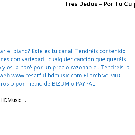
Tres Dedos – Por Tu Cu
ar el piano? Este es tu canal. Tendréis contenido
ones con variedad , cualquier canción que queráis
y os la haré por un precio razonable . Tendréis la
web www.cesarfullhdmusic.com El archivo MIDI
bros o por medio de BIZUM o PAYPAL
ullHDMusic →