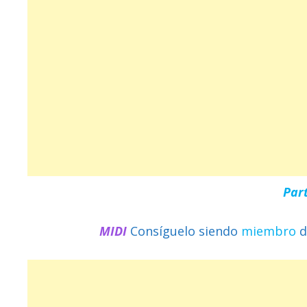
Par
MIDI
Consíguelo siendo
miembro
d