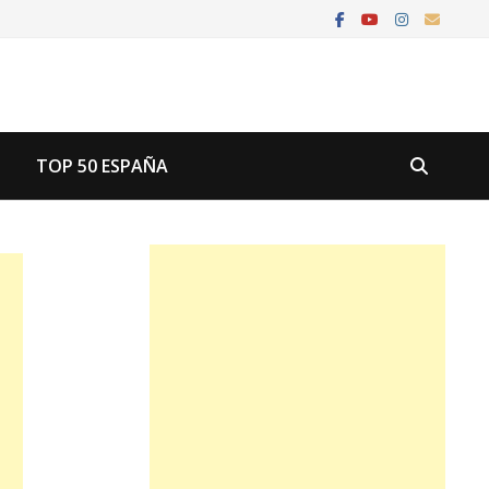
U
TOP 50 ESPAÑA