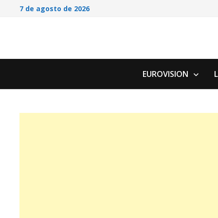
Saltar
7 de agosto de 2026
al
contenido
EUROVISION