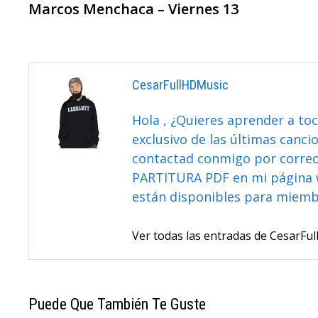
anterior:
Marcos Menchaca – Viernes 13
De
Entradas
CesarFullHDMusic
Hola , ¿Quieres aprender a toc
exclusivo de las últimas canci
contactad conmigo por correo 
PARTITURA PDF en mi página 
están disponibles para miem
Ver todas las entradas de CesarF
Puede Que También Te Guste