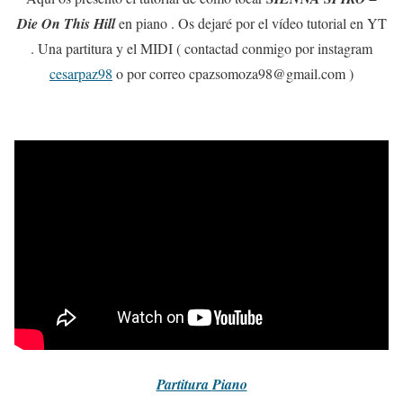
Die On This Hill
en piano . Os dejaré por el vídeo tutorial en YT
. Una partitura y el MIDI ( contactad conmigo por instagram
cesarpaz98
o por correo cpazsomoza98@gmail.com )
Partitura
Piano