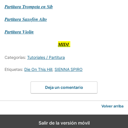
Partitura
Trompeta en Sib
Partitura
Saxofón Alto
Partitura
Violín
MIDI
Categorías:
Tutoriales / Partitura
Etiquetas:
Die On This Hill
,
SIENNA SPIRO
Deja un comentario
Volver arriba
Salir de la versión móvil