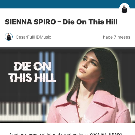
SIENNA SPIRO – Die On This Hill
CesarFullHDMusic
hace 7 meses
Aquí os presento el tutorial de cómo tocar
SIENNA SPIRO –