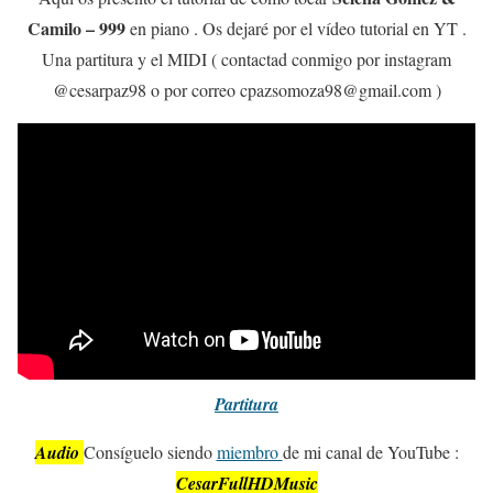
Camilo – 999
en piano . Os dejaré por el vídeo tutorial en YT .
Una partitura y el MIDI ( contactad conmigo por instagram
@cesarpaz98 o por correo cpazsomoza98@gmail.com )
Partitura
Audio
Consíguelo siendo
miembro
de mi canal de YouTube :
CesarFullHDMusic