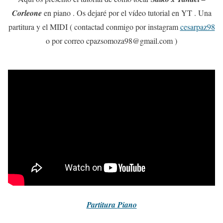
Corleone
en piano . Os dejaré por el vídeo tutorial en YT . Una
partitura y el MIDI ( contactad conmigo por instagram
cesarpaz98
o por correo cpazsomoza98@gmail.com )
Partitura
Piano