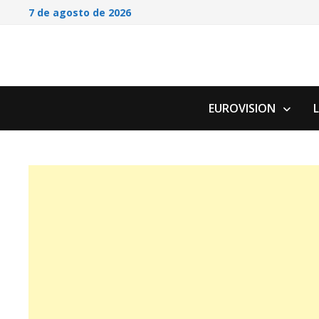
Saltar
7 de agosto de 2026
al
contenido
EUROVISION