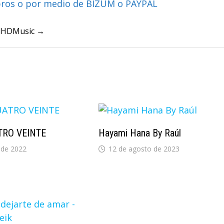
bros o por medio de BIZUM o PAYPAL
ullHDMusic →
ATRO VEINTE
Hayami Hana By Raúl
 de 2022
12 de agosto de 2023