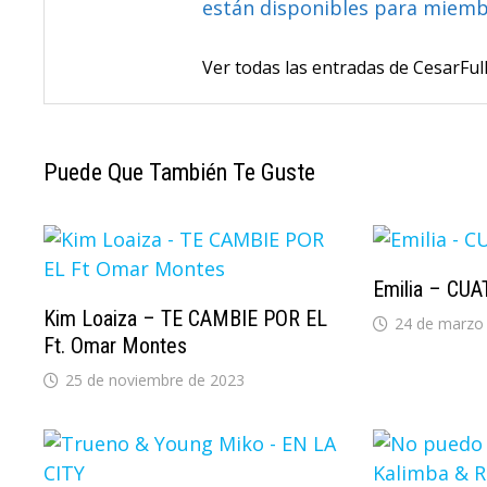
están disponibles para miem
Ver todas las entradas de CesarF
Puede Que También Te Guste
Emilia – CU
Kim Loaiza – TE CAMBIE POR EL
24 de marzo
Ft. Omar Montes
25 de noviembre de 2023