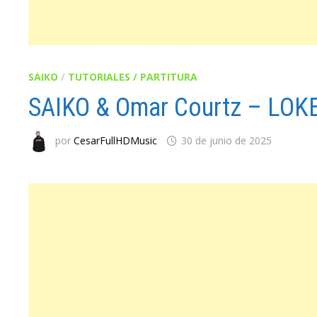
SAIKO
/
TUTORIALES / PARTITURA
SAIKO & Omar Courtz – LO
por
CesarFullHDMusic
30 de junio de 2025