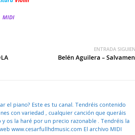
MIDI
ENTRADA SIGUIE
OLA
Belén Aguilera – Salvame
ar el piano? Este es tu canal. Tendréis contenido
ones con variedad , cualquier canción que queráis
y os la haré por un precio razonable . Tendréis la
web www.cesarfullhdmusic.com El archivo MIDI