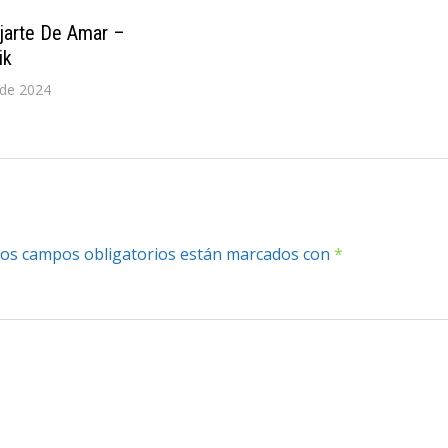
jarte De Amar –
ik
 de 2024
os campos obligatorios están marcados con
*