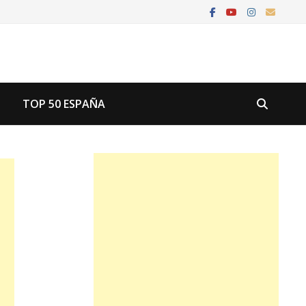
U
TOP 50 ESPAÑA