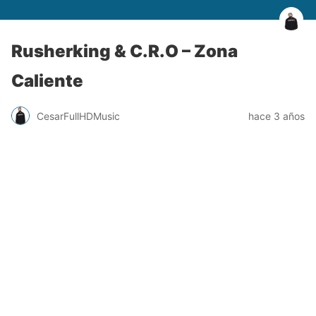
Rusherking & C.R.O – Zona
Caliente
CesarFullHDMusic
hace 3 años