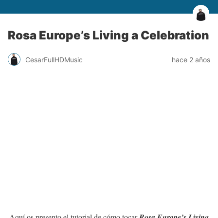
Rosa Europe’s Living a Celebration
CesarFullHDMusic
hace 2 años
Aquí os presento el tutorial de cómo tocar
Rosa Europe’s Living