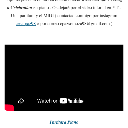
a Celebration
en piano . Os dejaré por el vídeo tutorial en YT .
Una partitura y el MIDI ( contactad conmigo por instagram
cesarpaz98
o por correo cpazsomoza98@gmail.com )
Partitura
Piano