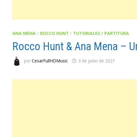
ANA MENA
/
ROCCO HUNT
/
TUTORIALES / PARTITURA
Rocco Hunt & Ana Mena – Un
por
CesarFullHDMusic
3 de junio de 2021