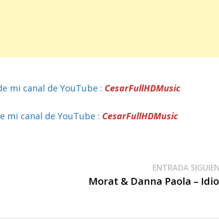
de mi canal de YouTube :
CesarFullHDMusic
e mi canal de YouTube :
CesarFullHDMusic
ENTRADA SIGUIE
Morat & Danna Paola – Idi