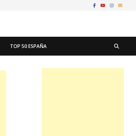
U
TOP 50 ESPAÑA