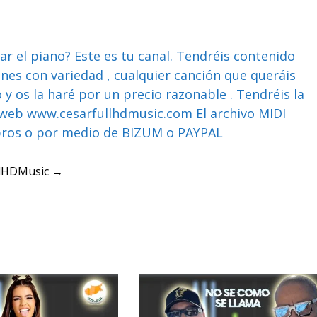
ar el piano? Este es tu canal. Tendréis contenido
ones con variedad , cualquier canción que queráis
y os la haré por un precio razonable . Tendréis la
web www.cesarfullhdmusic.com El archivo MIDI
bros o por medio de BIZUM o PAYPAL
ullHDMusic →