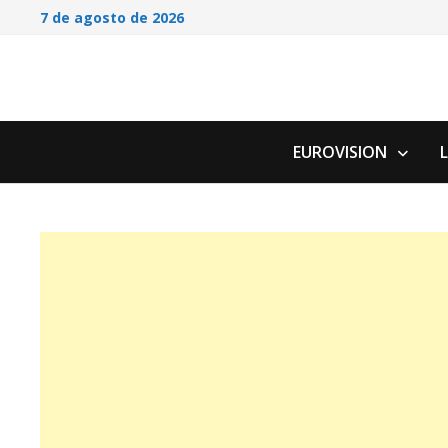
Saltar
7 de agosto de 2026
al
contenido
EUROVISION