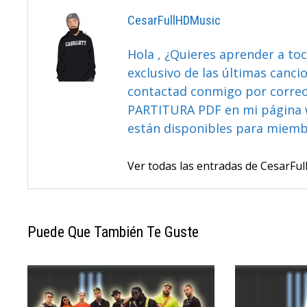
CesarFullHDMusic
Hola , ¿Quieres aprender a toc
exclusivo de las últimas canci
contactad conmigo por correo 
PARTITURA PDF en mi página 
están disponibles para miem
Ver todas las entradas de CesarF
Puede Que También Te Guste