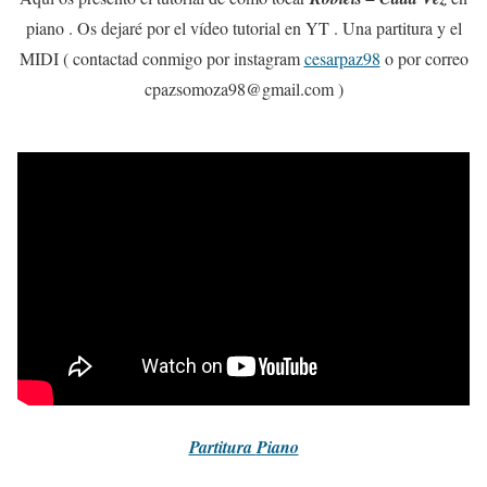
piano . Os dejaré por el vídeo tutorial en YT . Una partitura y el
MIDI ( contactad conmigo por instagram
cesarpaz98
o por correo
cpazsomoza98@gmail.com )
Partitura
Piano