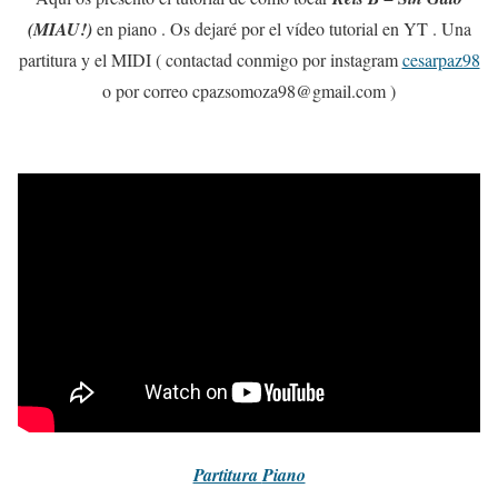
(MIAU!)
en piano . Os dejaré por el vídeo tutorial en YT . Una
partitura y el MIDI ( contactad conmigo por instagram
cesarpaz98
o por correo cpazsomoza98@gmail.com )
Partitura
Piano