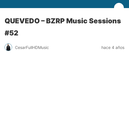
QUEVEDO – BZRP Music Sessions
#52
CesarFullHDMusic
hace 4 años