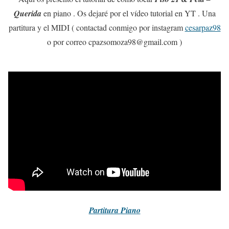
Querida
en piano . Os dejaré por el vídeo tutorial en YT . Una
partitura y el MIDI ( contactad conmigo por instagram
cesarpaz98
o por correo cpazsomoza98@gmail.com )
Partitura
Piano