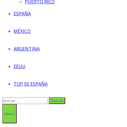
PUERTO RICO
ESPAÑA
MÉXICO
ARGENTINA
EEUU
TOP 50 ESPAÑA
Buscar:
Menú