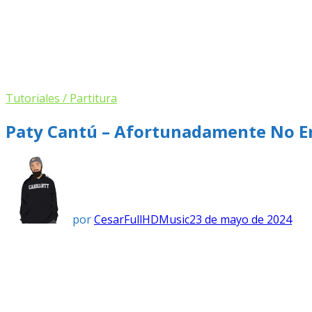
Tutoriales / Partitura
Paty Cantú – Afortunadamente No E
por
CesarFullHDMusic
23 de mayo de 2024