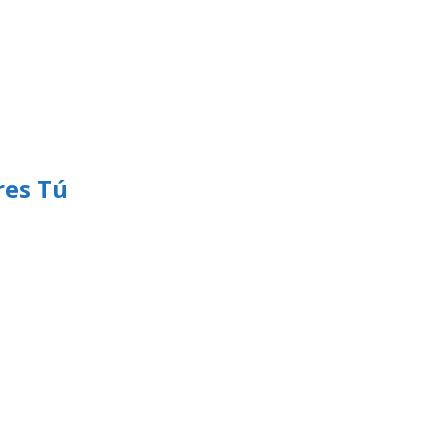
res Tú