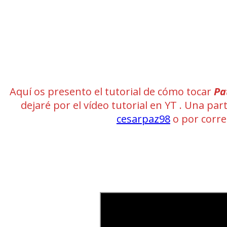
Aquí os presento el tutorial de cómo tocar
Pa
dejaré por el vídeo tutorial en YT . Una pa
cesarpaz98
o por corr