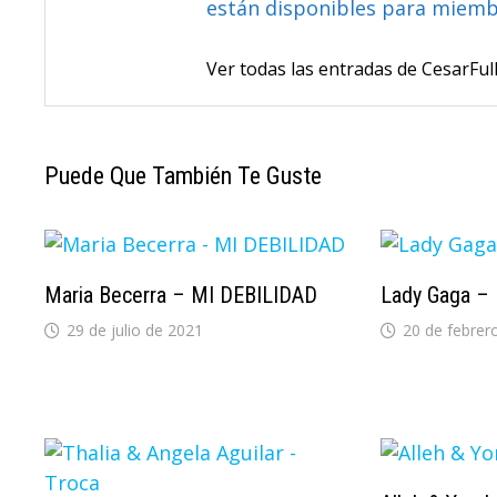
están disponibles para miem
Ver todas las entradas de CesarF
Puede Que También Te Guste
Maria Becerra – MI DEBILIDAD
Lady Gaga – 
29 de julio de 2021
20 de febrer