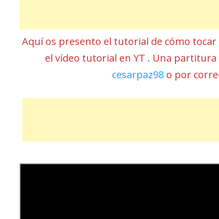
Aquí os presento el tutorial de cómo toca
el vídeo tutorial en YT . Una partitur
cesarpaz98
o por corr