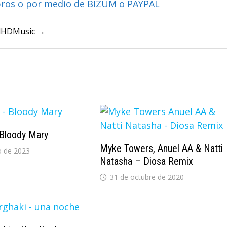
bros o por medio de BIZUM o PAYPAL
ullHDMusic →
Bloody Mary
Myke Towers, Anuel AA & Natti
o de 2023
Natasha – Diosa Remix
31 de octubre de 2020