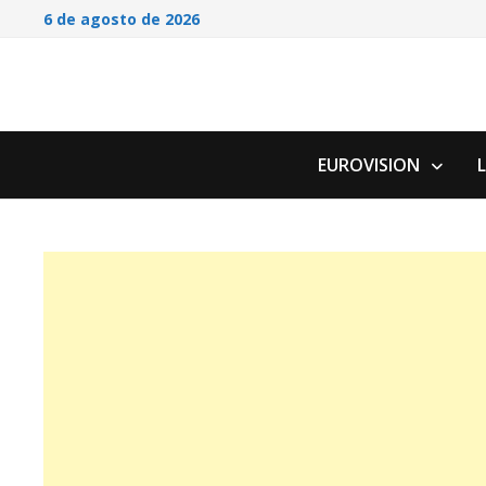
Saltar
6 de agosto de 2026
al
contenido
EUROVISION