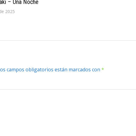
haki – Una Noche
de 2025
os campos obligatorios están marcados con
*