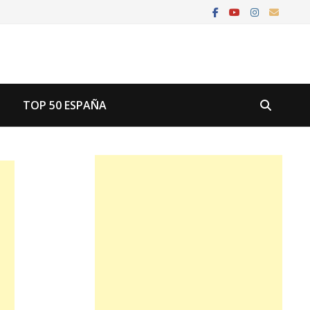
U
TOP 50 ESPAÑA