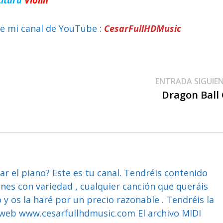
e mi canal de YouTube :
CesarFullHDMusic
ENTRADA SIGUIE
Dragon Ball
ar el piano? Este es tu canal. Tendréis contenido
ones con variedad , cualquier canción que queráis
y os la haré por un precio razonable . Tendréis la
web www.cesarfullhdmusic.com El archivo MIDI