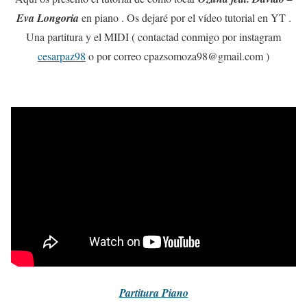
Eva Longoria
en piano . Os dejaré por el vídeo tutorial en YT .
Una partitura y el MIDI ( contactad conmigo por instagram
cesarpaz98
o por correo cpazsomoza98@gmail.com )
Partitura
Piano