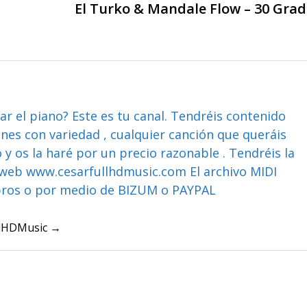
El Turko & Mandale Flow – 30 Gra
ar el piano? Este es tu canal. Tendréis contenido
ones con variedad , cualquier canción que queráis
y os la haré por un precio razonable . Tendréis la
web www.cesarfullhdmusic.com El archivo MIDI
bros o por medio de BIZUM o PAYPAL
ullHDMusic →