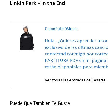
anterior:
Linkin Park – In the End
De
Entradas
CesarFullHDMusic
Hola , ¿Quieres aprender a toc
exclusivo de las últimas canci
contactad conmigo por correo 
PARTITURA PDF en mi página 
están disponibles para miem
Ver todas las entradas de CesarF
Puede Que También Te Guste