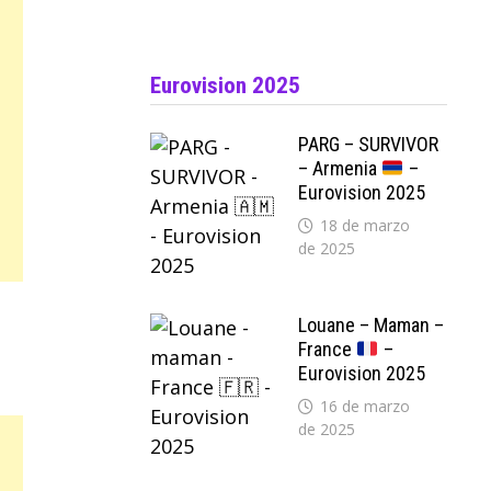
Eurovision 2025
PARG – SURVIVOR
– Armenia
–
Eurovision 2025
18 de marzo
de 2025
Louane – Maman –
France
–
Eurovision 2025
16 de marzo
de 2025