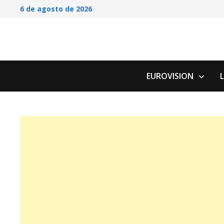
Saltar
6 de agosto de 2026
al
contenido
EUROVISION