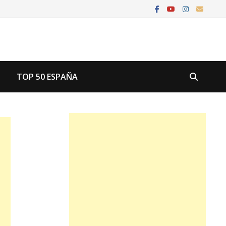
U
TOP 50 ESPAÑA