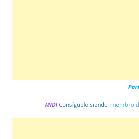
Par
MIDI
Consíguelo siendo
miembro
d