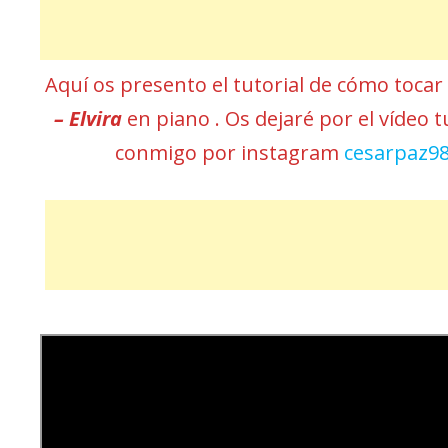
Aquí os presento el tutorial de cómo toca
– Elvira
en piano . Os dejaré por el vídeo t
conmigo por instagram
cesarpaz9