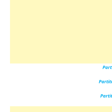
Part
Parti
Parti