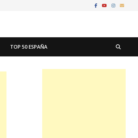
U
TOP 50 ESPAÑA