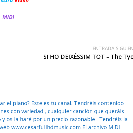
MIDI
ENTRADA SIGUIE
SI HO DEIXÉSSIM TOT – The Ty
ar el piano? Este es tu canal. Tendréis contenido
ones con variedad , cualquier canción que queráis
y os la haré por un precio razonable . Tendréis la
web www.cesarfullhdmusic.com El archivo MIDI