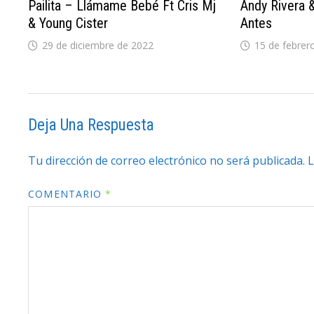
Pailita – Llámame Bebé Ft Cris Mj
Andy Rivera 
& Young Cister
Antes
29 de diciembre de 2022
15 de febrer
Deja Una Respuesta
Tu dirección de correo electrónico no será publicada.
L
COMENTARIO
*