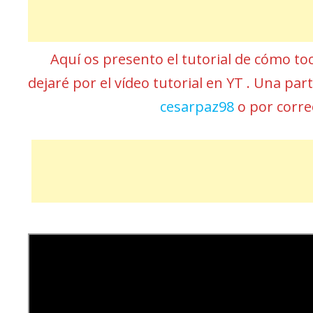
Aquí os presento el tutorial de cómo to
dejaré por el vídeo tutorial en YT . Una pa
cesarpaz98
o por corr