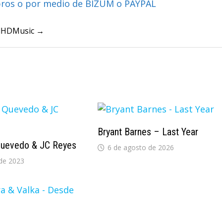
bros o por medio de BIZUM o PAYPAL
ullHDMusic →
Bryant Barnes – Last Year
uevedo & JC Reyes
6 de agosto de 2026
de 2023