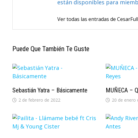
están disponibles para miem
Ver todas las entradas de CesarF
Puede Que También Te Guste
Sebastián Yatra – Básicamente
MUÑECA – Q
2 de febrero de 2022
20 de enero 