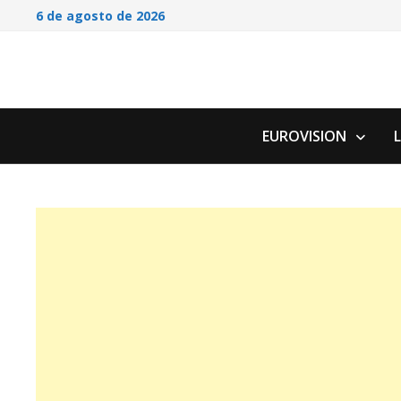
Saltar
6 de agosto de 2026
al
contenido
EUROVISION