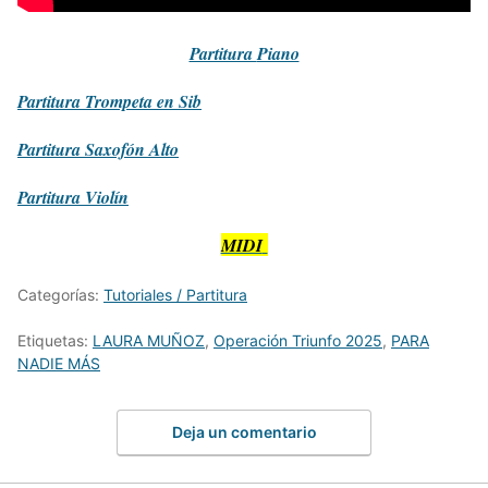
Partitura
Piano
Partitura
Trompeta en Sib
Partitura
Saxofón Alto
Partitura
Violín
MIDI
Categorías:
Tutoriales / Partitura
Etiquetas:
LAURA MUÑOZ
,
Operación Triunfo 2025
,
PARA
NADIE MÁS
Deja un comentario