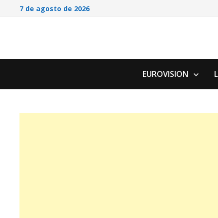
Saltar
7 de agosto de 2026
al
contenido
EUROVISION