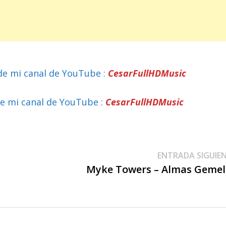
de mi canal de YouTube :
CesarFullHDMusic
e mi canal de YouTube :
CesarFullHDMusic
ENTRADA SIGUIE
Myke Towers – Almas Gemel