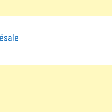
ésale