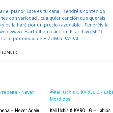
ar el piano? Este es tu canal. Tendréis contenido
ones con variedad , cualquier canción que queráis
y os la haré por un precio razonable . Tendréis la
web www.cesarfullhdmusic.com El archivo MIDI
bros o por medio de BIZUM o PAYPAL
ullHDMusic →
рева – Never Again
Kali Uchis & KAROL G – Labios