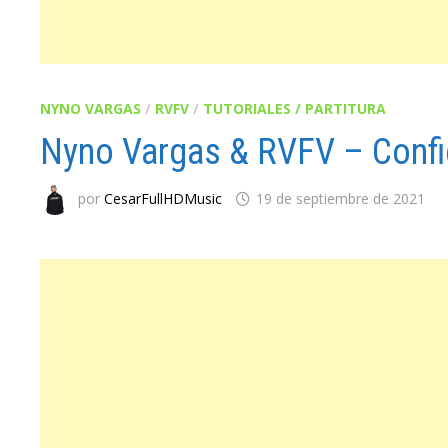
NYNO VARGAS
/
RVFV
/
TUTORIALES / PARTITURA
Nyno Vargas & RVFV – Confi
por
CesarFullHDMusic
19 de septiembre de 2021