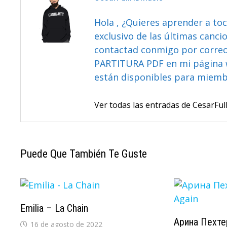
Hola , ¿Quieres aprender a toc
exclusivo de las últimas canci
contactad conmigo por correo 
PARTITURA PDF en mi página 
están disponibles para miem
Ver todas las entradas de CesarF
Puede Que También Te Guste
Emilia – La Chain
Арина Пехте
16 de agosto de 2022