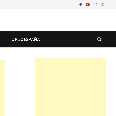
U
TOP 50 ESPAÑA