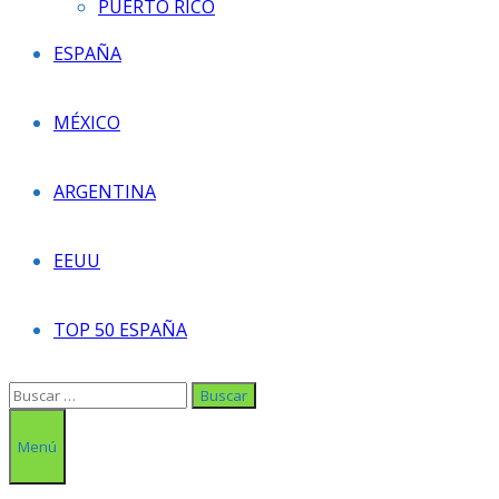
PUERTO RICO
ESPAÑA
MÉXICO
ARGENTINA
EEUU
TOP 50 ESPAÑA
Buscar:
Menú