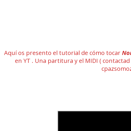
Aquí os presento el tutorial de cómo tocar
No
en YT . Una partitura y el MIDI ( contact
cpazsomoz