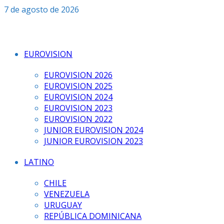
Saltar
7 de agosto de 2026
al
contenido
EUROVISION
EUROVISION 2026
EUROVISION 2025
EUROVISION 2024
EUROVISION 2023
EUROVISION 2022
JUNIOR EUROVISION 2024
JUNIOR EUROVISION 2023
LATINO
CHILE
VENEZUELA
URUGUAY
REPÚBLICA DOMINICANA