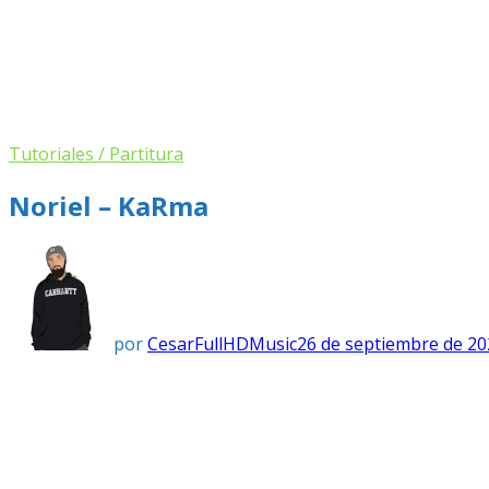
Tutoriales / Partitura
Noriel – KaRma
por
CesarFullHDMusic
26 de septiembre de 20