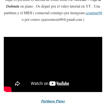
Dalmata
en piano . Os dejaré por el vídeo tutorial en YT . Una
partitura y el MIDI ( contactad conmigo por instagram
cesarpaz98
o por correo cpazsomoza98@gmail.com )
Partitura
Piano