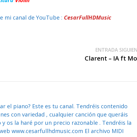
e mi canal de YouTube :
CesarFullHDMusic
ENTRADA SIGUIE
Clarent – IA ft M
ar el piano? Este es tu canal. Tendréis contenido
ones con variedad , cualquier canción que queráis
y os la haré por un precio razonable . Tendréis la
web www.cesarfullhdmusic.com El archivo MIDI