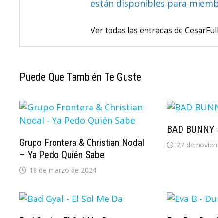
están disponibles para miem
Ver todas las entradas de CesarF
Puede Que También Te Guste
BAD BUNNY –
Grupo Frontera & Christian Nodal
27 de novie
– Ya Pedo Quién Sabe
18 de marzo de 2024