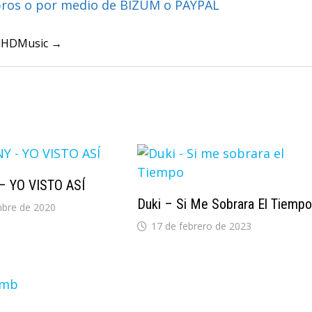
bros o por medio de BIZUM o PAYPAL
ullHDMusic →
 YO VISTO ASÍ
Duki – Si Me Sobrara El Tiempo
mbre de 2020
17 de febrero de 2023