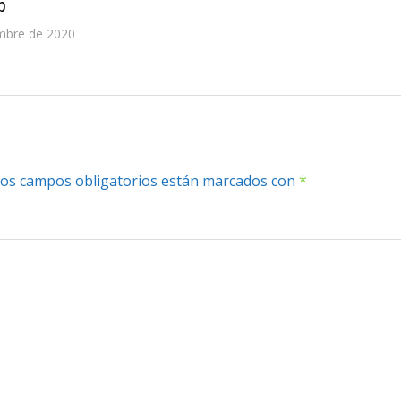
b
mbre de 2020
os campos obligatorios están marcados con
*