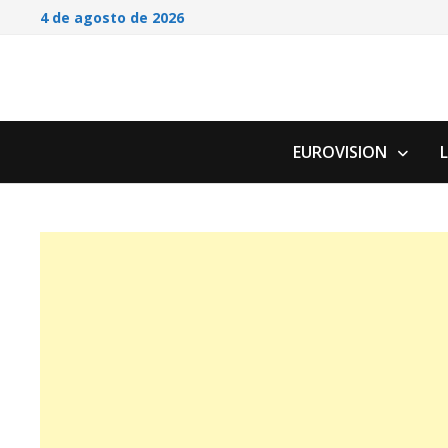
Saltar
4 de agosto de 2026
al
contenido
EUROVISION