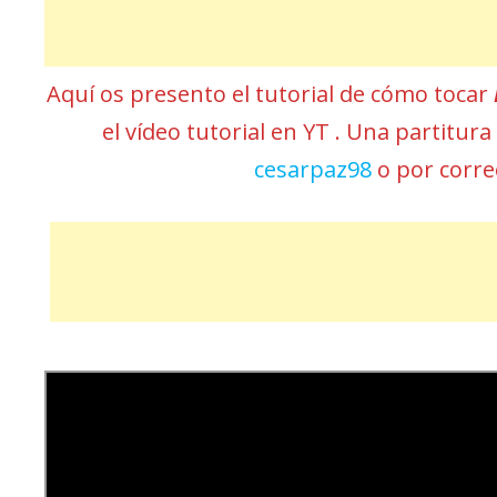
Aquí os presento el tutorial de cómo tocar
el vídeo tutorial en YT . Una partitur
cesarpaz98
o por corr