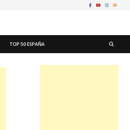
U
TOP 50 ESPAÑA