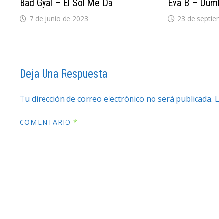
Bad Gyal – El Sol Me Da
Eva B – Dum
7 de junio de 2023
23 de septie
Deja Una Respuesta
Tu dirección de correo electrónico no será publicada.
L
COMENTARIO
*