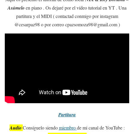
Asúmelo
en piano . Os dejaré por el vídeo tutorial en YT . Una
partitura y el MIDI ( contactad conmigo por instagram
@cesarpaz98 o por correo cpazsomoza98@gmail.com )
Partitura
Audio
Consíguelo siendo
miembro
de mi canal de YouTube :