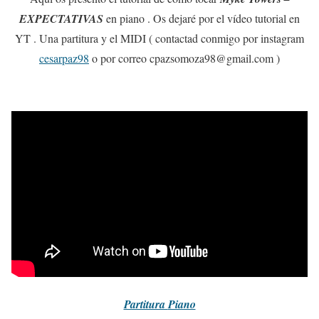
EXPECTATIVAS
en piano . Os dejaré por el vídeo tutorial en
YT . Una partitura y el MIDI ( contactad conmigo por instagram
cesarpaz98
o por correo cpazsomoza98@gmail.com )
Partitura
Piano