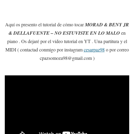
Aquí os presento el tutorial de cómo tocar
MORAD & BENY JR
& DELLAFUENTE – NO ESTUVISTE EN LO MALO
en
piano . Os dejaré por el vídeo tutorial en YT . Una partitura y el
MIDI ( contactad conmigo por instagram
cesarpaz98
o por correo
cpazsomoza98@gmail.com )