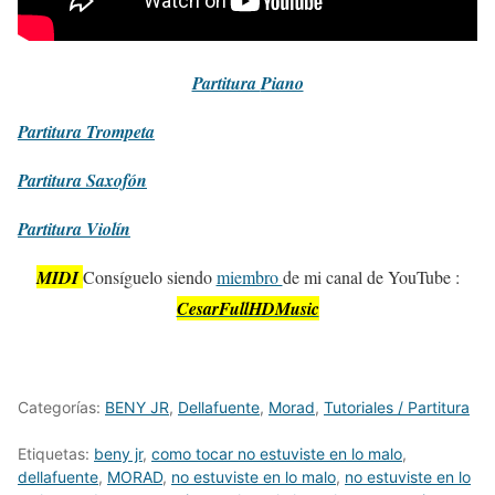
Partitura
Piano
Partitura
Trompeta
Partitura
Saxofón
Partitura
Violín
MIDI
Consíguelo siendo
miembro
de mi canal de YouTube :
CesarFullHDMusic
Categorías:
BENY JR
,
Dellafuente
,
Morad
,
Tutoriales / Partitura
Etiquetas:
beny jr
,
como tocar no estuviste en lo malo
,
dellafuente
,
MORAD
,
no estuviste en lo malo
,
no estuviste en lo