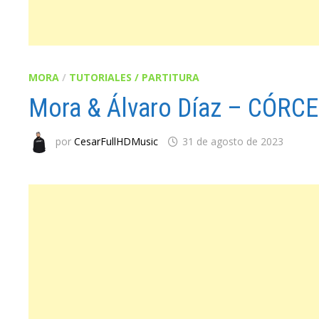
MORA
/
TUTORIALES / PARTITURA
Mora & Álvaro Díaz – CÓRC
por
CesarFullHDMusic
31 de agosto de 2023