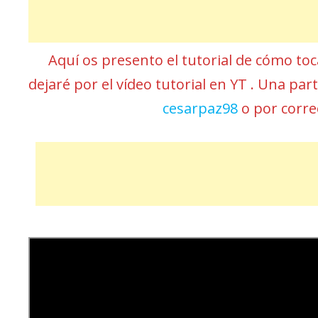
Aquí os presento el tutorial de cómo to
dejaré por el vídeo tutorial en YT . Una pa
cesarpaz98
o por corr