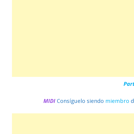
Par
MIDI
Consíguelo siendo
miembro
d