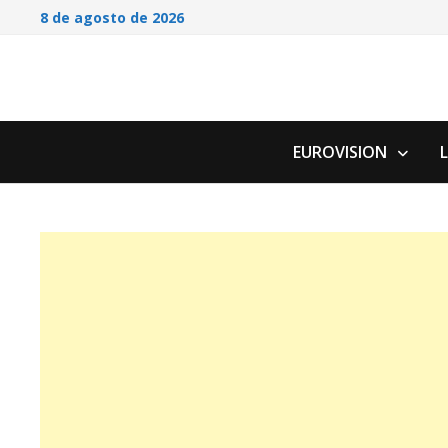
Saltar
8 de agosto de 2026
al
contenido
EUROVISION