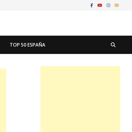
U
TOP 50 ESPAÑA