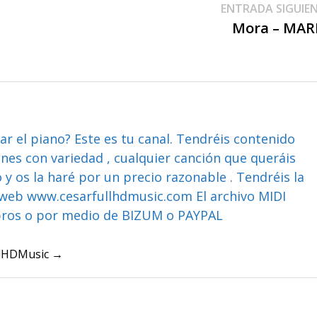
ENTRADA SIGUIE
Mora – MAR
ar el piano? Este es tu canal. Tendréis contenido
ones con variedad , cualquier canción que queráis
y os la haré por un precio razonable . Tendréis la
web www.cesarfullhdmusic.com El archivo MIDI
bros o por medio de BIZUM o PAYPAL
ullHDMusic →