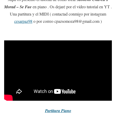
Morad – Se Fue
en piano . Os dejaré por el vídeo tutorial en YT .
Una partitura y el MIDI ( contactad conmigo por instagram
cesarpaz98
o por correo cpazsomoza98@gmail.com )
Partitura
Piano