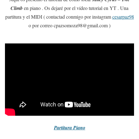
Climb
en piano . Os dejaré por el vídeo tutorial en YT . Una
partitura y el MIDI ( contactad conmigo por instagram
cesarpaz98
o por correo cpazsomoza98@gmail.com )
Partitura
Piano