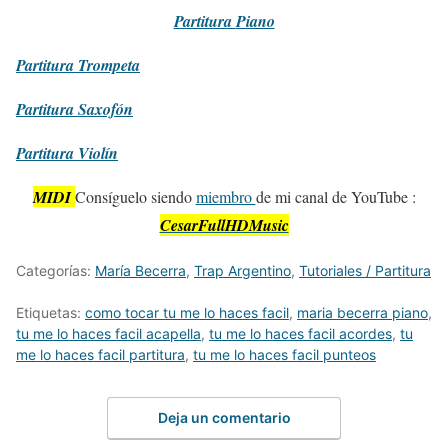
Partitura
Piano
Partitura
Trompeta
Partitura
Saxofón
Partitura
Violín
MIDI
Consíguelo siendo
miembro
de mi canal de YouTube :
CesarFullHDMusic
Categorías:
María Becerra
,
Trap Argentino
,
Tutoriales / Partitura
Etiquetas:
como tocar tu me lo haces facil
,
maria becerra piano
,
tu me lo haces facil acapella
,
tu me lo haces facil acordes
,
tu
me lo haces facil partitura
,
tu me lo haces facil punteos
Deja un comentario